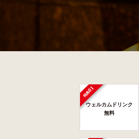
01
特典
ウェルカムドリンク
無料