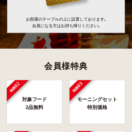
お部屋のテーブルの上に設置しております｡
会員になる方はお持ち帰りください｡
会員様特典
02
03
特典
特典
対象フード
モーニングセット
2品無料
特別価格