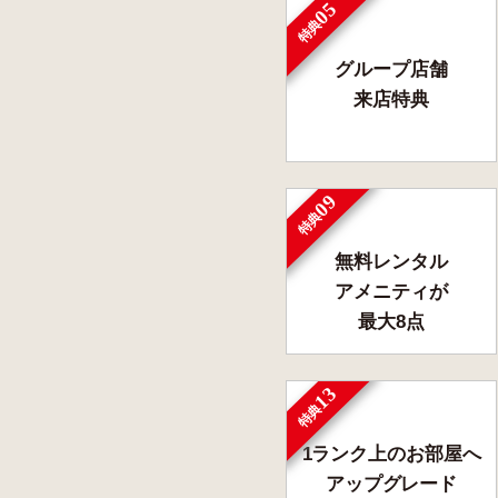
05
特典
グループ店舗
来店特典
09
特典
無料レンタル
アメニティが
最大8点
13
特典
1ランク上のお部屋へ
アップグレード